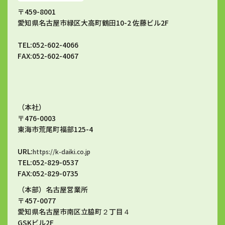
〒459-8001
愛知県名古屋市緑区大高町鶴田10-2 佐藤ビル2F
TEL:052-602-4066
FAX:052-602-4067
（本社）
〒476-0003
東海市荒尾町福部125-4
URL:
https://k-daiki.co.jp
TEL:052-829-0537
FAX:052-829-0735
（本部）名古屋営業所
〒457-0077
愛知県名古屋市南区立脇町２丁目４
GSKビル2F