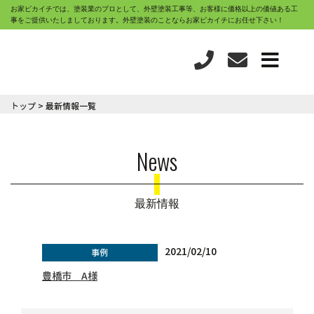
お家ピカイチでは、塗装業のプロとして、外壁塗装工事等、お客様に価格以上の価値ある工
事をご提供いたしましております。外壁塗装のことならお家ピカイチにお任せ下さい！
トップ
最新情報一覧
News
最新情報
2021/02/10
事例
豊橋市 A様