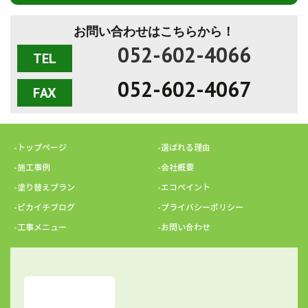
お問い合わせはこちらから！
052-602-4066
TEL
052-602-4067
FAX
-トップページ
-選ばれる理由
-施工事例
-会社概要
-塗り替えプラン
-エコペイント
-ピカイチブログ
-プライバシーポリシー
-工事メニュー
-お問い合わせ