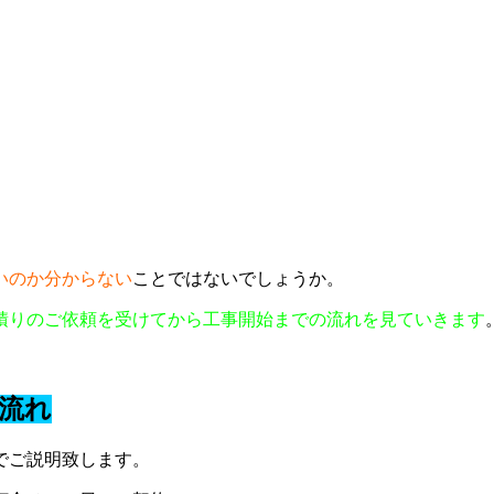
いのか分からない
ことではないでしょうか。
積りのご依頼を受けてから工事開始までの流れを見ていきます
流れ
でご説明致します。