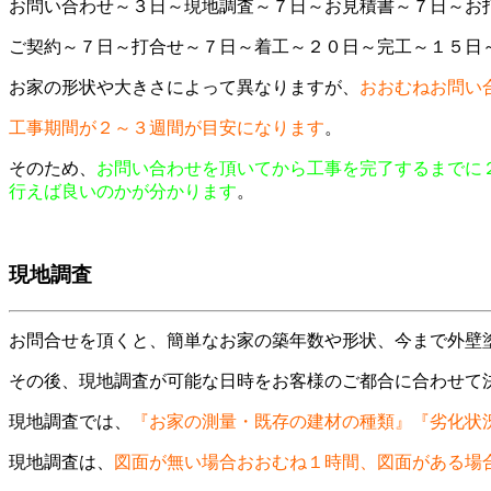
お問い合わせ～３日～現地調査～７日～お見積書～７日～お
ご契約～７日～打合せ～７日～着工～２０日～完工～１５日
お家の形状や大きさによって異なりますが、
おおむねお問い
工事期間が２～３週間が目安になります
。
そのため、
お問い合わせを頂いてから工事を完了するまでに
行えば良いのかが分かります
。
現地調査
お問合せを頂くと、簡単なお家の築年数や形状、今まで外壁
その後、現地調査が可能な日時をお客様のご都合に合わせて
現地調査では、
『お家の測量・既存の建材の種類』『劣化状
現地調査は、
図面が無い場合おおむね１時間、図面がある場