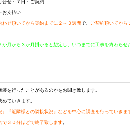
打合せ～７日～ご契約
～お支払い
合わせ頂いてから契約までに２～３週間
で、
ご契約頂いてから
２か月から３か月掛かると想定し、いつまでに工事を終わらせ
塗装を行ったことがあるのかをお聞き致します。
決めていきます。
況』『近隣様との隣接状況』などを中心に調査を行っていきま
合で３０分ほどで終了致します
。