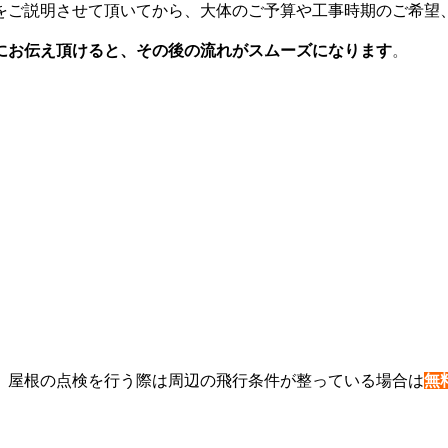
をご説明させて頂いてから、大体のご予算や工事時期のご希望
にお伝え頂けると、その後の流れがスムーズになります
。
、屋根の点検を行う際は周辺の飛行条件が整っている場合は
無