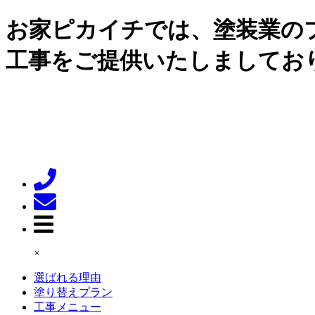
お家ピカイチでは、塗装業の
工事をご提供いたしましてお
×
選ばれる理由
塗り替えプラン
工事メニュー