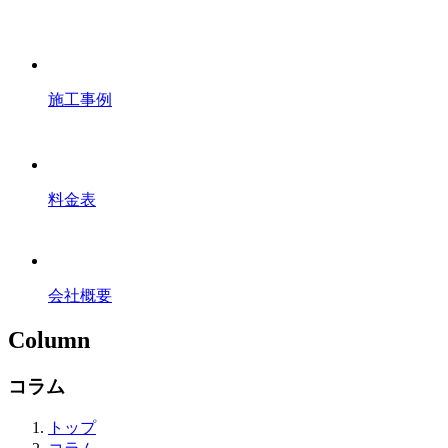
施工事例
料金表
会社概要
Column
コラム
トップ