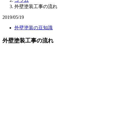
コラム
外壁塗装工事の流れ
2019/05/19
外壁塗装の豆知識
外壁塗装工事の流れ