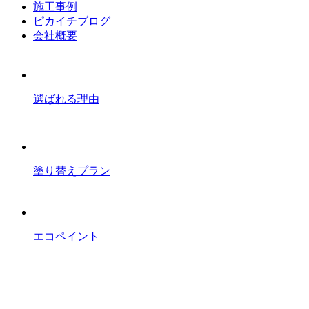
施工事例
ピカイチブログ
会社概要
選ばれる理由
塗り替えプラン
エコペイント