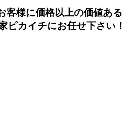
お客様に価格以上の価値ある
家ピカイチにお任せ下さい！