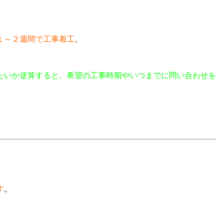
１～２週間で工事着工
、
たいか逆算すると、希望の工事時期やいつまでに問い合わせを
す
。