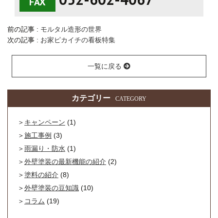
FAX
前の記事 :
モルタル造形の世界
次の記事 :
お家ピカイチの看板特集
一覧に戻る
カテゴリー
CATEGORY
キャンペーン
(1)
施工事例
(3)
雨漏り・防水
(1)
外壁塗装の最新機能の紹介
(2)
塗料の紹介
(8)
外壁塗装の豆知識
(10)
コラム
(19)