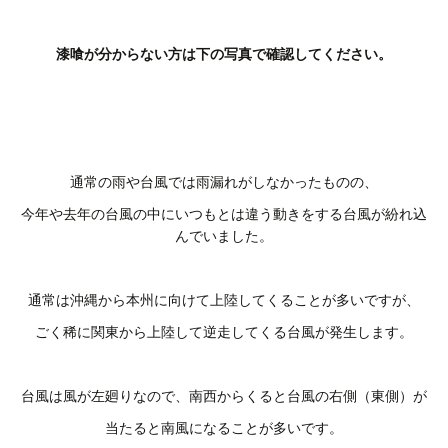
漆喰が分からない方は下の写真で確認してください。
通常の雨や台風では雨漏れがしなかったものの、
今年や去年の台風の中にいつもとは違う動きをする台風が紛れ込
んでいました。
通常は沖縄から本州に向けて上陸してくることが多いですが、
ごく稀に関東から上陸して逆走してくる台風が発生します。
台風は風が左廻りなので、南西からくると台風の右側（東側）が
当たると南風になることが多いです。