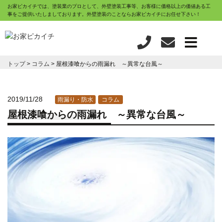
お家ピカイチでは、塗装業のプロとして、外壁塗装工事等、お客様に価格以上の価値ある工
事をご提供いたしましております。外壁塗装のことならお家ピカイチにお任せ下さい！
トップ
コラム
屋根漆喰からの雨漏れ ～異常な台風～
2019/11/28
雨漏り・防水
コラム
屋根漆喰からの雨漏れ ～異常な台風～