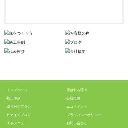
-トップページ
-選ばれる理由
-施工事例
-会社概要
-塗り替えプラン
-エコペイント
-ピカイチブログ
-プライバシーポリシー
-工事メニュー
-お問い合わせ