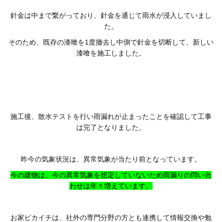
針金は中まで繋がっており、針金を通じて雨水が浸入していまし
た。
そのため、既存の漆喰を1度撤去し中側で針金を切断して、新しい
漆喰を施工しました。
施工後、散水テストを行い雨漏れが止まったことを確認して工事
は完了となりました。
昨今の気象状況は、異常気象が当たり前となっています。
今の建物は、今の異常気象を想定していないため雨漏りの問い合
わせは年々増えています。
お家ピカイチは、社外の専門分野の方とも連携して情報交換や勉